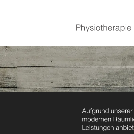
Praxis Fleckenst
Physiotherapie
Aufgrund unserer 
modernen Räumlic
Leistungen anbiet