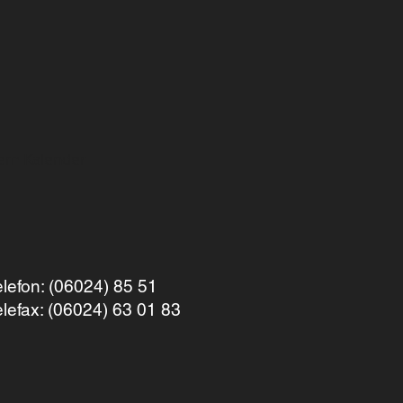
rem
Kalender
elefon: (06024) 85 51
elefax: (06024) 63 01 83