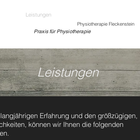
ein
Leistungen
Termine
Team
Aktuell
Physiotherapie Fleckenstein
Praxis für Physiotherapie
Leistungen
langjährigen Erfahrung und den größzügigen,
hkeiten, können wir Ihnen die folgenden
en.